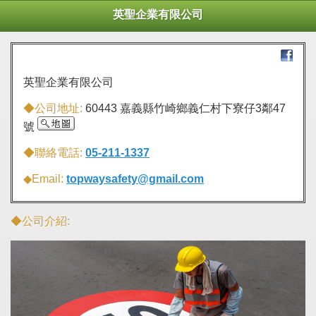
英聖企業有限公司
英聖企業有限公司
◆公司地址:
60443 嘉義縣竹崎鄉義仁村下寮仔3鄰47
號
◆聯絡電話:
05-211-1337
◆Email:
topwaysafety@gmail.com
◆公司介紹: