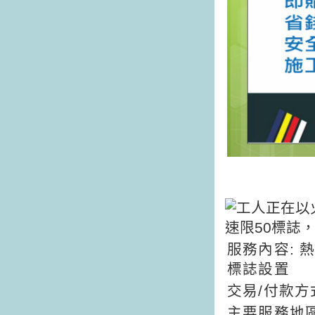
服務內容: 
標誌設置
交易/付款方
主要服務地